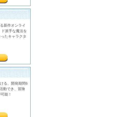
る新作オンライ
，ド派手な魔法を
合ったキャラクタ
ける、開発期間6
も活動でき、冒険
が可能！