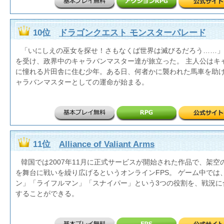
10位
ドラゴンクエスト モンスターパレード
「いにしえの巫女を探せ！さもなくば世界は滅びるだろう……」
を受け、政界中のキャラバンマスター達が旅立った。 主人公はキ
に憧れる片田舎に住む少年。ある日、何者かに襲われた馬車を助
ャラバンマスターとしての運命が始まる。
11位
Alliance of Valiant Arms
韓国では2007年11月に正式サービスが開始された作品で、架空
を舞台に戦いを繰り広げるというオンラインFPS。 ゲーム中では
ン」「ライフルマン」「スナイパー」という3つの役割を、戦況に
することができる。