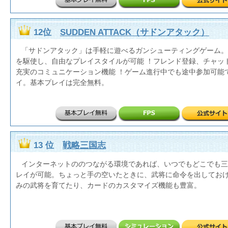
12位
SUDDEN ATTACK（サドンアタック）
「サドンアタック」は手軽に遊べるガンシューティングゲーム。
を駆使し、自由なプレイスタイルが可能 ！フレンド登録、チャッ
充実のコミュニケーション機能 ！ゲーム進行中でも途中参加可能
イ。基本プレイは完全無料。
13 位
戦略三国志
インターネットののつながる環境であれば、いつでもどこでも三
レイが可能。ちょっと手の空いたときに、武将に命令を出しておけ
みの武将を育てたり、カードのカスタマイズ機能も豊富。