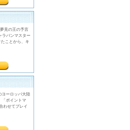
夢見の王の予言
ャラバンマスター
けたことから、キ
のヨーロッパ大陸
、「ポイントマ
合わせてプレイ