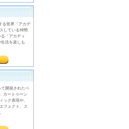
融合する世界「アカデ
セスしている仲間
いる「アカディ
や生活を楽しも
によって開発されたベ
G。カートゥーン
ィック表現や、
エフェクト、ス
。