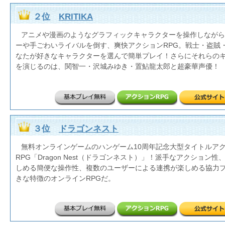
２位
KRITIKA
アニメや漫画のようなグラフィックキャラクターを操作しながら
ーや手ごわいライバルを倒す、爽快アクションRPG。戦士・盗賊
なたが好きなキャラクターを選んで簡単プレイ！さらにそれらの
を演じるのは、関智一・沢城みゆき・置鮎龍太郎と超豪華声優！
３位
ドラゴンネスト
無料オンラインゲームのハンゲーム10周年記念大型タイトルア
RPG「Dragon Nest（ドラゴンネスト）」！派手なアクション
しめる簡便な操作性、複数のユーザーによる連携が楽しめる協力プ
きな特徴のオンラインRPGだ。