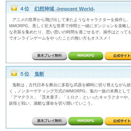
４位
幻想神域 -Innocent World-
アニメの世界から飛び出して来たようなキャラクターを操作し、
MMORPG。美しく壮大な世界で仲間と一緒にダンジョンを攻略
な衣装を集めたり、思い思いの時間を過ごせるぞ。操作はとって
でオンラインゲームをやったことの無い方もオススメ！
５位
鬼斬
鬼斬は，古代日本を舞台に多彩な武器を瞬時に切り替えながら妖
く，ノンターゲティング方式のMMORPG。鬼の一族の末裔とし
「アマテラス」「茨木童子」「ミロク」といったキャラクターや
妖怪と戦い、過酷な運命を切り開いていこう。