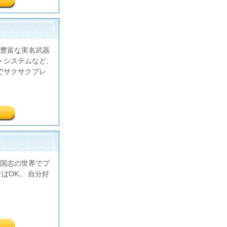
豊富な実名武器
トシステムなど、
でサクサクプレ
国志の世界でプ
ばOK。 自分好