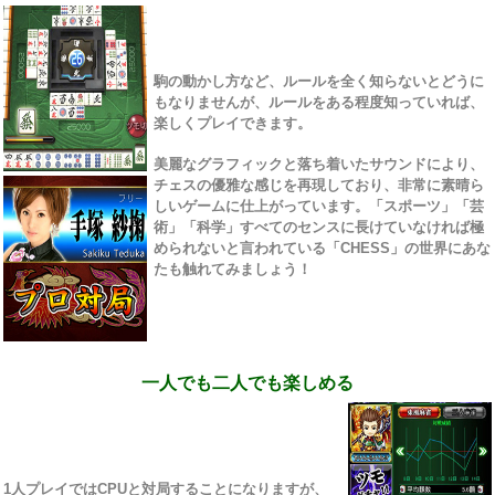
駒の動かし方など、ルールを全く知らないとどうに
もなりませんが、ルールをある程度知っていれば、
楽しくプレイできます。
美麗なグラフィックと落ち着いたサウンドにより、
チェスの優雅な感じを再現しており、非常に素晴ら
しいゲームに仕上がっています。「スポーツ」「芸
術」「科学」すべてのセンスに長けていなければ極
められないと言われている「CHESS」の世界にあな
たも触れてみましょう！
一人でも二人でも楽しめる
1人プレイではCPUと対局することになりますが、