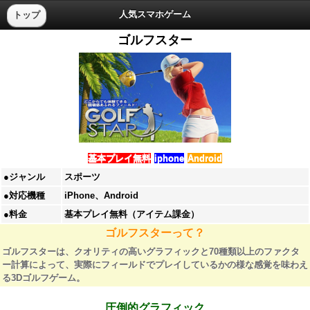
人気スマホゲーム
トップ
ゴルフスター
基本プレイ無料
iphone
Android
●ジャンル
スポーツ
●対応機種
iPhone、Android
●料金
基本プレイ無料（アイテム課金）
ゴルフスターって？
ゴルフスターは、クオリティの高いグラフィックと70種類以上のファクタ
ー計算によって、実際にフィールドでプレイしているかの様な感覚を味わえ
る3Dゴルフゲーム。
圧倒的グラフィック