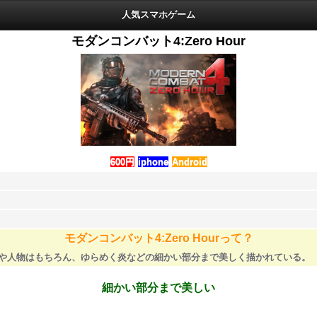
人気スマホゲーム
モダンコンバット4:Zero Hour
600円
iphone
Android
モダンコンバット4:Zero Hourって？
物や人物はもちろん、ゆらめく炎などの細かい部分まで美しく描かれている。
細かい部分まで美しい