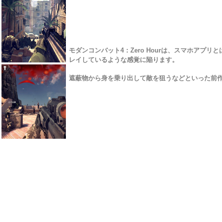
モダンコンバット4：Zero Hourは、スマホア
レイしているような感覚に陥ります。
遮蔽物から身を乗り出して敵を狙うなどといった前作