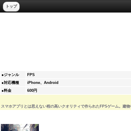
トップ
●ジャンル
FPS
●対応機種
iPhone、Android
●料金
600円
スマホアプリとは思えない程の高いクオリティで作られたFPSゲーム。建