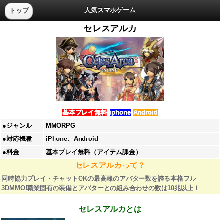
人気スマホゲーム
トップ
セレスアルカ
基本プレイ無料
iphone
Android
●ジャンル
MMORPG
●対応機種
iPhone、Android
●料金
基本プレイ無料（アイテム課金）
セレスアルカって？
同時協力プレイ・チャットOKの最高峰のアバター数を誇る本格フル
3DMMO!職業固有の装備とアバターとの組み合わせの数は10兆以上！
セレスアルカとは