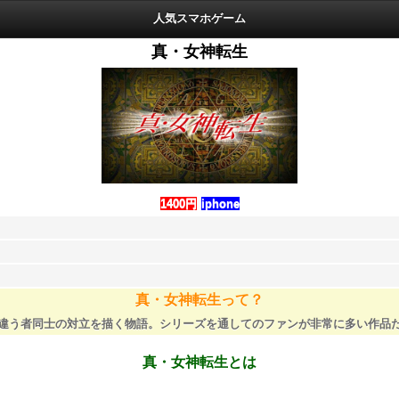
人気スマホゲーム
真・女神転生
1400円
iphone
真・女神転生って？
違う者同士の対立を描く物語。シリーズを通してのファンが非常に多い作品
真・女神転生とは