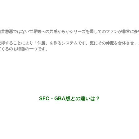
勧善懲悪ではない世界観への共感からかシリーズを通してのファンが非常に多
説得することにより「仲魔」を作るシステムです。更にその仲魔を合体させ、
てくるのも特徴の一つです。
SFC・GBA版との違いは？