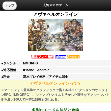
人気スマホゲーム
トップ
アヴァベルオンライン
基本プレイ無料
iphone
Android
●ジャンル
MMORPG
●対応機種
iPhone、Android
●料金
基本プレイ無料（アイテム課金）
アヴァベルオンラインって？
スマートフォン最高峰のグラフィックで描く本格3Dアクションのオンライ
ンRPG（MMORPG）。ジャンプやスキルを活かした爽快なアクションバト
ルを最大100人で同時に対戦も楽しめる。
多彩なモードを仲間と攻略