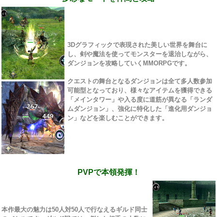
3Dグラフィックで表現された美しい世界を舞台に
し、剣や魔法を使ってモンスターを退治しながら、
ダンジョンを攻略していくMMORPGです。
クエストの舞台となるダンジョンは全て多人数参加
可能型となっており、様々なアイテムを獲得できる
「メインタワー」や入る度に道筋が異なる「ランダ
ムダンジョン」、強化に特化した「進化用ダンジョ
ン」などを楽しむことができます。
PVPで本領発揮！
本作最大の魅力は50人対50人で行なえるギルド同士